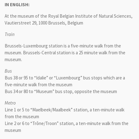
IN ENGLISH:
At the museum of the Royal Belgian Institute of Natural Sciences,
Vautierstreet 29, 1000 Brussels, Belgium
Train
Brussels-Luxembourg station is a five-minute walk from the
museum. Brussels-Central station is a 25 minute walk from the
museum.
Bus
Bus 38 or 95 to “Idalie” or “Luxembourg” bus stops which are a
five-minute walk from the museum
Bus 34 or 80 to “Museum” bus stop, opposite the museum
Metro
Line 1 or 5 to “Maelbeek/Maalbeek” station, a ten-minute walk
from the museum
Line 2 or 6 to “Trône/Troon” station, a ten-minute walk from the
museum