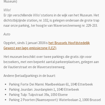
Museum)
Villo!
Er zijn verschillende
Villo!
stations in de wijk van het Museum. Het
dichtstbijzijnde station, nr. 102, is gelegen onderaan de grote trap
naar onze parking, ter hoogte van Waversesteenweg nr. 229-233.
Auto
Opgelet, sinds 1 januari 2018 is
het Brussels Hoofdstedelijk
Gewest een lage-emissiezone (LEZ)
.
Het museum beschikt over twee parkings die gratis zijn voor
bezoekers, met een beperkt aantal parkeerplaatsen, gelegen aan
de Vautierstraat en de Waversesteenweg.
Andere (betaal)parkings in de buurt:
Parking Forte Dei Marmi: Maelbeeklaan 61, 1040 Etterbeek
Parking Jourdan: Jourdanplein 1, 1040 Etterbeek
Parking Tulp: Tulpstraat 39a, 1050 Elsene
Parking 2 Poorten (Naamsepoort): Waterloolaan 2, 1000 Brussel