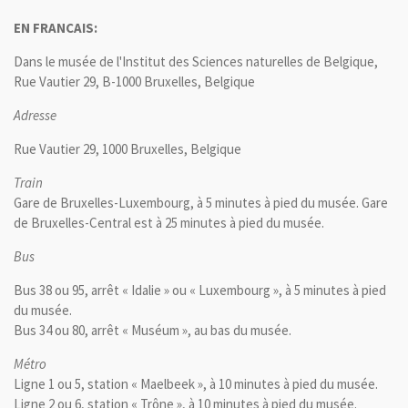
EN FRANCAIS:
Dans le musée de l'Institut des Sciences naturelles de Belgique,
Rue Vautier 29, B-1000 Bruxelles, Belgique
Adresse
Rue Vautier 29, 1000 Bruxelles, Belgique
Train
Gare de Bruxelles-Luxembourg, à 5 minutes à pied du musée. Gare
de Bruxelles-Central est à 25 minutes à pied du musée.
Bus
Bus 38 ou 95, arrêt « Idalie » ou « Luxembourg », à 5 minutes à pied
du musée.
Bus 34 ou 80, arrêt « Muséum », au bas du musée.
Métro
Ligne 1 ou 5, station « Maelbeek », à 10 minutes à pied du musée.
Ligne 2 ou 6, station « Trône », à 10 minutes à pied du musée.