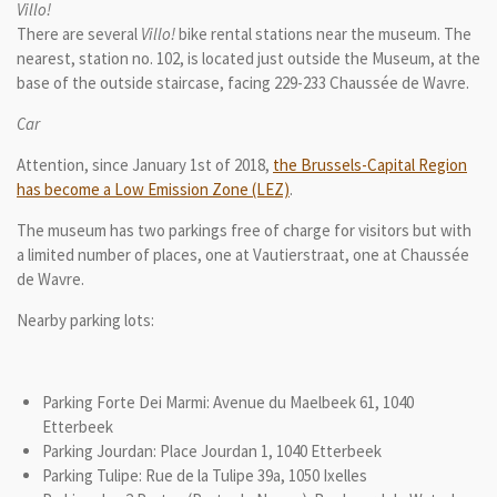
Villo!
There are several
Villo!
bike rental stations near the museum. The
nearest, station no. 102, is located just outside the Museum, at the
base of the outside staircase, facing 229-233 Chaussée de Wavre.
Car
Attention, since January 1st of 2018,
the Brussels-Capital Region
has become a Low Emission Zone (LEZ)
.
The museum has two parkings free of charge for visitors but with
a limited number of places, one at Vautierstraat, one at Chaussée
de Wavre.
Nearby parking lots:
Parking Forte Dei Marmi: Avenue du Maelbeek 61, 1040
Etterbeek
Parking Jourdan: Place Jourdan 1, 1040 Etterbeek
Parking Tulipe: Rue de la Tulipe 39a, 1050 Ixelles