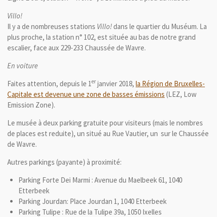
Villo!
Il y a de nombreuses stations
Villo!
dans le quartier du Muséum. La
plus proche, la station n° 102, est située au bas de notre grand
escalier, face aux 229-233 Chaussée de Wavre.
En voiture
er
Faites attention, depuis le 1
janvier 2018,
la Région de Bruxelles-
Capitale est devenue une zone de basses émissions
(LEZ, Low
Emission Zone).
Le musée à deux parking gratuite pour visiteurs (mais le nombres
de places est reduite), un situé au Rue Vautier, un sur le Chaussée
de Wavre.
Autres parkings (payante) à proximité:
Parking Forte Dei Marmi : Avenue du Maelbeek 61, 1040
Etterbeek
Parking Jourdan: Place Jourdan 1, 1040 Etterbeek
Parking Tulipe : Rue de la Tulipe 39a, 1050 Ixelles