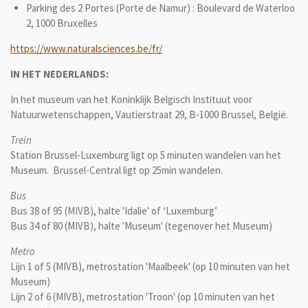
Parking des 2 Portes (Porte de Namur) : Boulevard de Waterloo
2, 1000 Bruxelles
https://www.naturalsciences.be/fr/
IN HET NEDERLANDS:
In het museum van het Koninklijk Belgisch Instituut voor
Natuurwetenschappen, Vautierstraat 29, B-1000 Brussel, België.
Trein
Station Brussel-Luxemburg ligt op 5 minuten wandelen van het
Museum. Brussel-Central ligt op 25min wandelen.
Bus
Bus 38 of 95 (MIVB), halte 'Idalie' of ‘Luxemburg’
Bus 34 of 80 (MIVB), halte 'Museum' (tegenover het Museum)
Metro
Lijn 1 of 5 (MIVB), metrostation 'Maalbeek' (op 10 minuten van het
Museum)
Lijn 2 of 6 (MIVB), metrostation 'Troon' (op 10 minuten van het